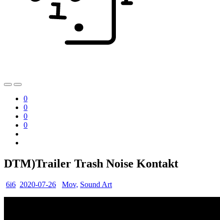
0
0
0
0
DTM)Trailer Trash Noise Kontakt
6i6
2020-07-26
Mov,
Sound Art