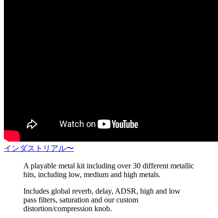
インダストリアル〜
A playable metal kit including over 30 different metallic
hits, including low, medium and high metals.
Includes global reverb, delay, ADSR, high and low
pass filters, saturation and our custom
distortion/compression knob.