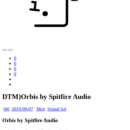
0
0
0
0
DTM)Orbis by Spitfire Audio
6i6
2019-09-07
Mov,
Sound Art
Orbis by Spitfire Audio