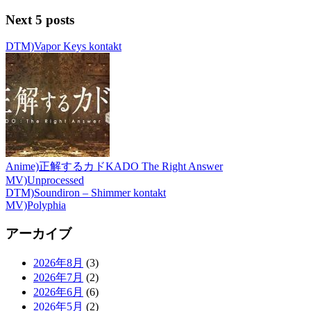
Next 5 posts
DTM)Vapor Keys kontakt
Anime)正解するカドKADO The Right Answer
MV)Unprocessed
DTM)Soundiron – Shimmer kontakt
MV)Polyphia
アーカイブ
2026年8月
(3)
2026年7月
(2)
2026年6月
(6)
2026年5月
(2)