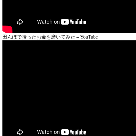
田んぼで拾ったお金を磨いてみた – YouTube