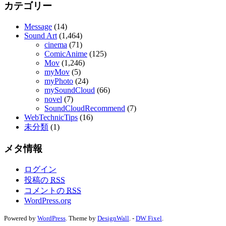
カテゴリー
Message
(14)
Sound Art
(1,464)
cinema
(71)
ComicAnime
(125)
Mov
(1,246)
myMov
(5)
myPhoto
(24)
mySoundCloud
(66)
novel
(7)
SoundCloudRecommend
(7)
WebTechnicTips
(16)
未分類
(1)
メタ情報
ログイン
投稿の
RSS
コメントの
RSS
WordPress.org
Powered by
WordPress
. Theme by
DesignWall
. -
DW Fixel
.