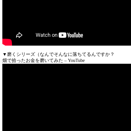
▼磨くシリーズ（なんでそんなに落ちてるんですか？
畑で拾ったお金を磨いてみた – YouTube