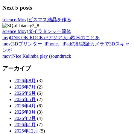
Next 5 posts
science-Mov)ビスマス結晶を作る
science-Mov)ダイラタンシー流体
mv)ONE OK ROCKがアジア人in欧米のことを
mov)3Dプリンター_iPhone、iPadの顔認証カメラで3Dスキャ
ンが
mov)Nice Kalimba play (soundtrack
アーカイブ
2026年8月
(3)
2026年7月
(2)
2026年6月
(6)
2026年5月
(2)
2026年4月
(6)
2026年3月
(3)
2026年2月
(4)
2026年1月
(7)
2025年12月
(5)