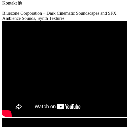
Kontakt 他
Bluezone Corporation – Dark Cinematic Soundscapes and SFX,
Ambience Sounds, Synth Textures