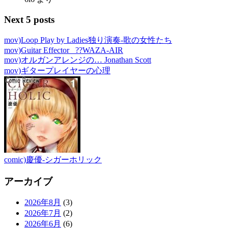
Next 5 posts
mov)Loop Play by Ladies独り演奏-歌の女性たち
mov)Guitar Effector _??WAZA-AIR
mov)オルガンアレンジの… Jonathan Scott
mov)ギタープレイヤーの心理
comic)慶優-シガーホリック
アーカイブ
2026年8月
(3)
2026年7月
(2)
2026年6月
(6)