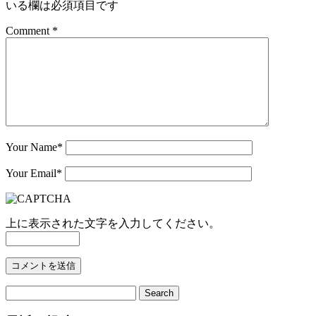
いる欄は必須項目です
Comment *
Your Name
*
Your Email
*
上に表示された文字を入力してください。