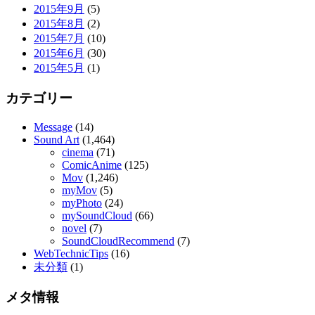
2015年9月
(5)
2015年8月
(2)
2015年7月
(10)
2015年6月
(30)
2015年5月
(1)
カテゴリー
Message
(14)
Sound Art
(1,464)
cinema
(71)
ComicAnime
(125)
Mov
(1,246)
myMov
(5)
myPhoto
(24)
mySoundCloud
(66)
novel
(7)
SoundCloudRecommend
(7)
WebTechnicTips
(16)
未分類
(1)
メタ情報