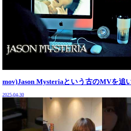
mov)Jason Mysteriaという古のMV
2025-04-30