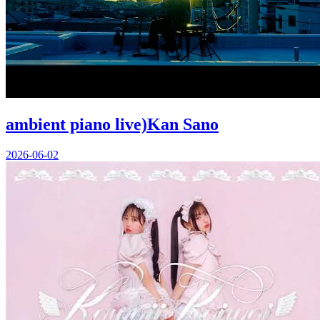
ambient piano live)Kan Sano
2026-06-02