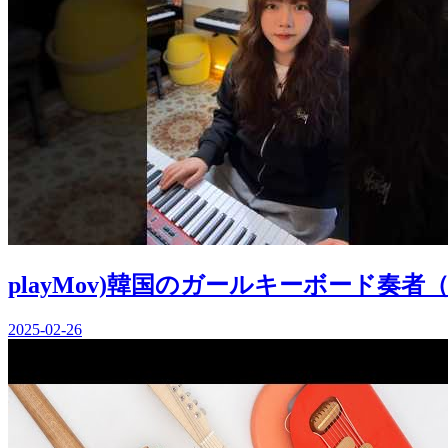
playMov)韓国のガールキーボード奏者
2025-02-26