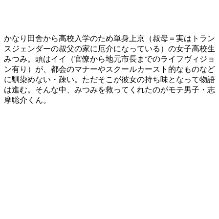
かなり田舎から高校入学のため単身上京（叔母＝実はトラン
スジェンダーの叔父の家に厄介になっている）の女子高校生
みつみ。頭はイイ（官僚から地元市長までのライフヴィジョ
ン有り）が、都会のマナーやスクールカースト的なものなど
に馴染めない・疎い。ただそこが彼女の持ち味となって物語
は進む。そんな中、みつみを救ってくれたのがモテ男子・志
摩聡介くん。