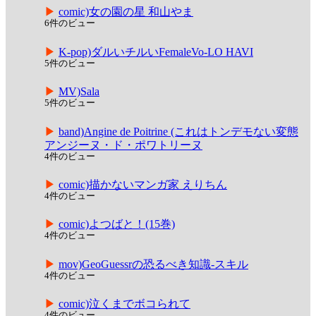
comic)女の園の星 和山やま
6件のビュー
K-pop)ダルいチルいFemaleVo-LO HAVI
5件のビュー
MV)Sala
5件のビュー
band)Angine de Poitrine (これはトンデモない変態
アンジーヌ・ド・ポワトリーヌ
4件のビュー
comic)描かないマンガ家 えりちん
4件のビュー
comic)よつばと！(15巻)
4件のビュー
mov)GeoGuessrの恐るべき知識-スキル
4件のビュー
comic)泣くまでボコられて
4件のビュー