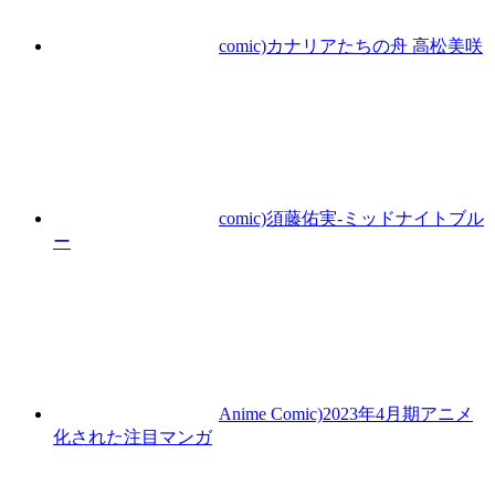
comic)カナリアたちの舟 高松美咲
comic)須藤佑実-ミッドナイトブル
ー
Anime Comic)2023年4月期アニメ
化された注目マンガ