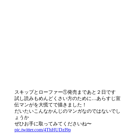
スキップとローファー①発売まであと２日です
試し読みもめんどくさい方のために…あらすじ宣
伝マンがを大慌てで描きました！
だいたいこんなかんじのマンガなのではないでし
ょうか
ぜひお手に取ってみてくださいね〜
pic.twitter.com/4ThHUDzI9p