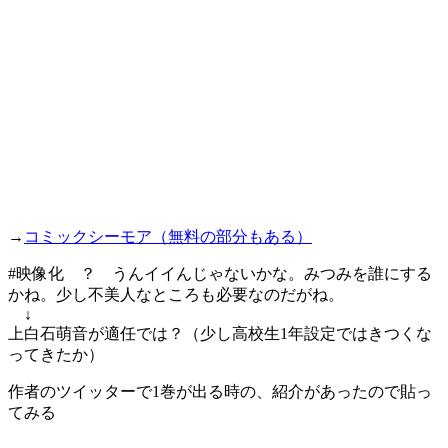
→
コミックシーモア（無料の部分もある）
#映像化 ？ うんイイんじゃないかな。みつみを誰にする
かね。少し不美人なところも必要なのだがね。
↓
上白石萌音が適任では？（少し高校生1年設定ではきつくな
ってきたか）
作者のツイッターで1巻が出る時の、紹介があったので貼っ
てみる