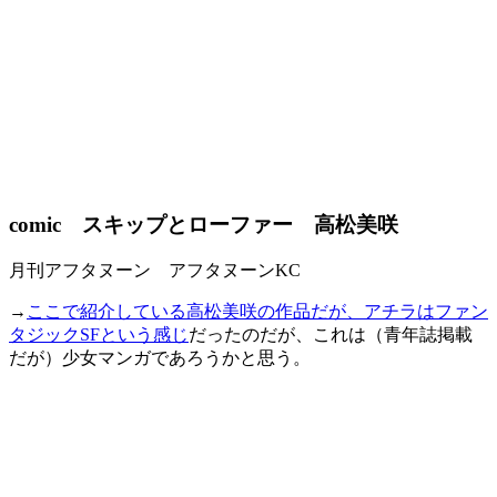
comic スキップとローファー 高松美咲
月刊アフタヌーン アフタヌーンKC
→
ここで紹介している高松美咲の作品だが、アチラはファン
タジックSFという感じ
だったのだが、これは（青年誌掲載
だが）少女マンガであろうかと思う。