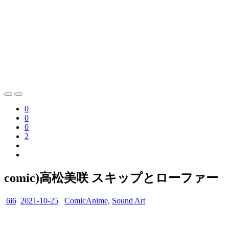
0
0
0
2
comic)高松美咲 スキップとローファー
6i6
2021-10-25
ComicAnime,
Sound Art