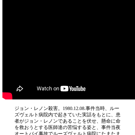
ジョン・レノン殺害。1980.12.08.事件当時、ルー
ズヴェルト病院内で起きていた実話をもとに、患
者がジョン・レノンであることを伏せ、懸命に命
を救おうとする医師達の苦悩する姿と、事件当夜
オートバイ事故でルーズヴェルト病院にたまたま