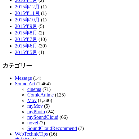
2016年1月
(2)
2015年12月
(1)
2015年11月
(1)
2015年10月
(1)
2015年9月
(5)
2015年8月
(2)
2015年7月
(10)
2015年6月
(30)
2015年5月
(1)
カテゴリー
Message
(14)
Sound Art
(1,464)
cinema
(71)
ComicAnime
(125)
Mov
(1,246)
myMov
(5)
myPhoto
(24)
mySoundCloud
(66)
novel
(7)
SoundCloudRecommend
(7)
WebTechnicTips
(16)