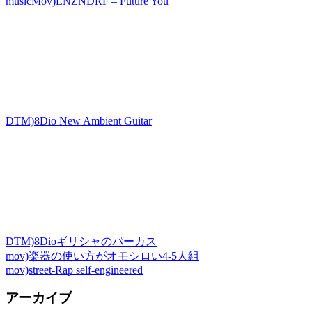
musicMov)LNZNDRF – Future You
DTM)8Dio New Ambient Guitar
DTM)8Dioギリシャのパーカス
mov)楽器の使い方がオモシロい4-5人組
mov)street-Rap self-engineered
アーカイブ