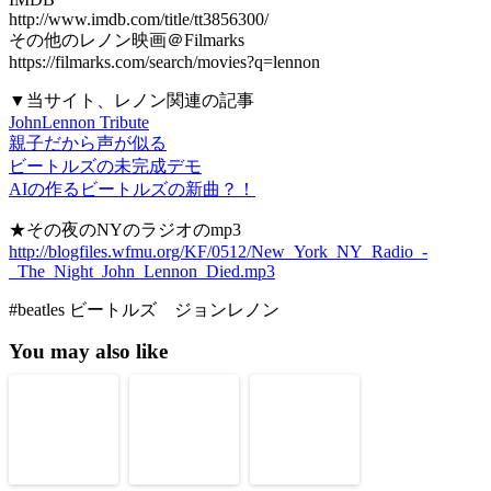
http://www.imdb.com/title/tt3856300/
その他のレノン映画＠Filmarks
https://filmarks.com/search/movies?q=lennon
▼当サイト、レノン関連の記事
JohnLennon Tribute
親子だから声が似る
ビートルズの未完成デモ
AIの作るビートルズの新曲？！
★その夜のNYのラジオのmp3
http://blogfiles.wfmu.org/KF/0512/New_York_NY_Radio_-
_The_Night_John_Lennon_Died.mp3
#beatles ビートルズ ジョンレノン
You may also like