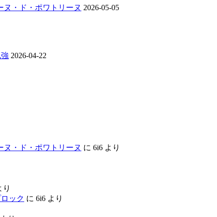
ンジーヌ・ド・ポワトリーヌ
2026-05-05
勉強
2026-04-22
ンジーヌ・ド・ポワトリーヌ
に
6i6
より
より
ップロック
に
6i6
より