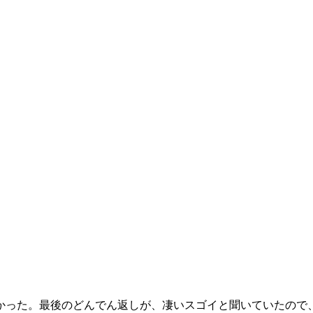
なかった。最後のどんでん返しが、凄いスゴイと聞いていたので