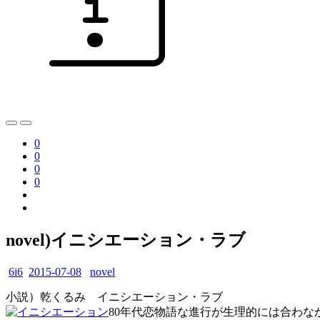
0
0
0
0
novel)イニシエーション・ラブ
6i6
2015-07-08
novel
小説）乾くるみ イニシエーション・ラブ
80年代恋物語な進行が生理的には合わ