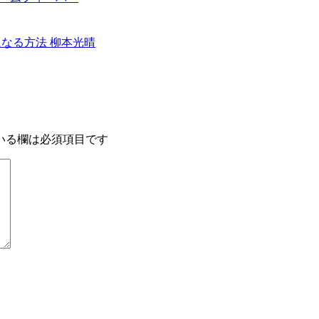
家になる方法 柳本光晴
いる欄は必須項目です