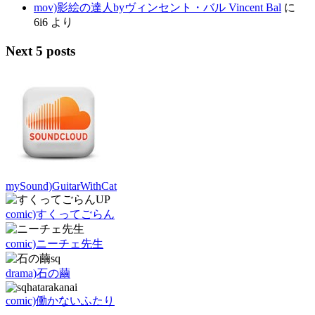
mov)影絵の達人byヴィンセント・バル Vincent Bal
に
6i6
より
Next 5 posts
mySound)GuitarWithCat
comic)すくってごらん
comic)ニーチェ先生
drama)石の繭
comic)働かないふたり