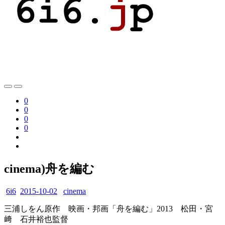
0
0
0
0
cinema)舟を編む
6i6
2015-10-02
cinema
三浦しをん原作 映画・邦画「舟を編む」2013 松田・宮
﨑 石井裕也監督