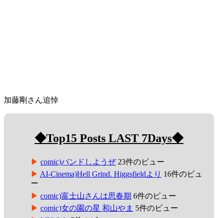
加藤剛さん追悼
◆Top15 Posts LAST 7Days◆
comic)バンドしようぜ
23件のビュー
AI-Cinema)Hell Grind. Higgsfieldより
16件のビュ
ー
comic)富士山さんは思春期
6件のビュー
comic)女の園の星 和山やま
5件のビュー