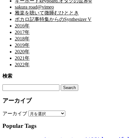
キーボードkeyboard.オタクの世界w
sakura road@vimeo
雅楽を聴いて微睡むひととき
ボカロ記事特集からのSynthesizer V
2016年
2017年
2018年
2019年
2020年
2021年
2022年
検索
アーカイブ
アーカイブ
Popular Tags