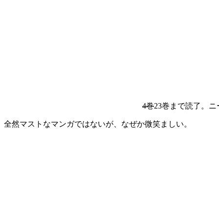
4巻
23巻まで読了。
全然マストなマンガではないが、なぜか微笑ましい。