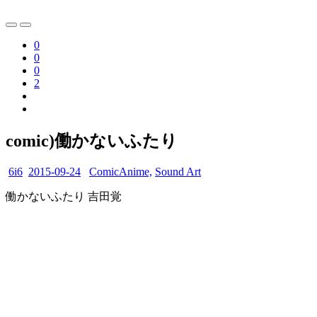
0
0
0
2
comic)働かないふたり
6i6
2015-09-24
ComicAnime,
Sound Art
働かないふたり 吉田覚