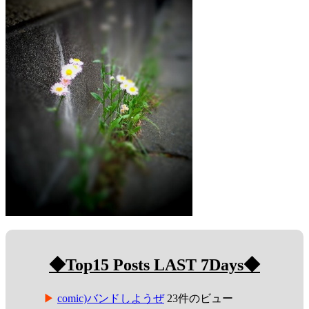
◆Top15 Posts LAST 7Days◆
comic)バンドしようぜ
23件のビュー