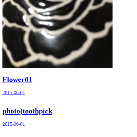
Flower01
2015-06-01
photo)toothpick
2015-06-01