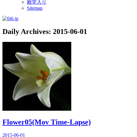
殿堂入り
Sitemap
Daily Archives:
2015-06-01
Flower05(Mov Time-Lapse)
2015-06-01