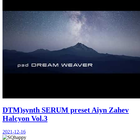
DTM)synth SERUM preset Aiyn Zahev
Halcyon Vol.3
2021-12-16