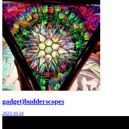
gadget)budderscopes
2023-10-24