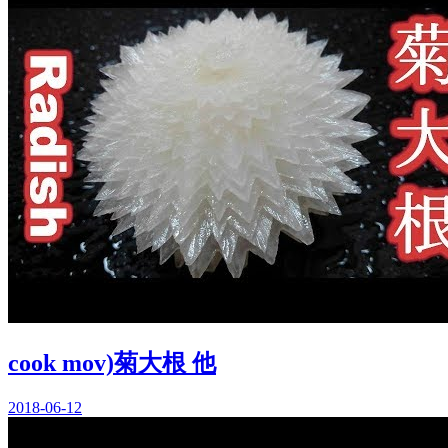
cook mov)菊大根 他
2018-06-12