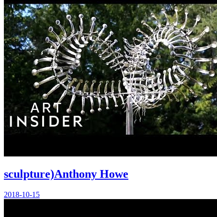
sculpture)Anthony Howe
2018-10-15