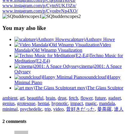
www.instagram.com/p/Cqepma1s6Aa/
www.instagram.com/p/CytnSUKJ3Zn/
www.instagram.com/p/CyosbvNp4XO/
You may also like
scalpture)Anthony Howe
Video
Mandala)Old Winamp Visualization
Techno Music for
Meditation(E2-E4)
cinema)2001: A Space
Odyssey
soundcloud)Happy
Minimal Piano
art mov)The Glass Sculptor
ambient
,
art
,
beautiful
,
brain
,
drug
,
fetch
,
flower
,
future
,
gadget
,
genius
,
grotesque
,
hentai
,
hypnotic
,
impact
,
magic
,
mandala
,
minimal
,
psychedelic
,
trip
,
video
,
昔好きだった
,
曼荼羅
,
達人
2 comments