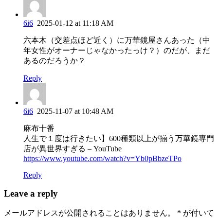
6i6
2025-01-12 at 11:18 AM
六本木（交差点ほど近く）に万華鏡屋さんあった（中
年女性がオーナーじゃなかったっけ？）のだが、まだ
あるのだろうか？
Reply
6i6
2025-11-07 at 10:48 AM
麻布十番
人生で１度は行きたい】600種類以上が揃う万華鏡専門
店が異世界すぎる – YouTube
https://www.youtube.com/watch?v=Yb0pBbzeTPo
Reply
Leave a reply
メールアドレスが公開されることはありません。
*
が付いて