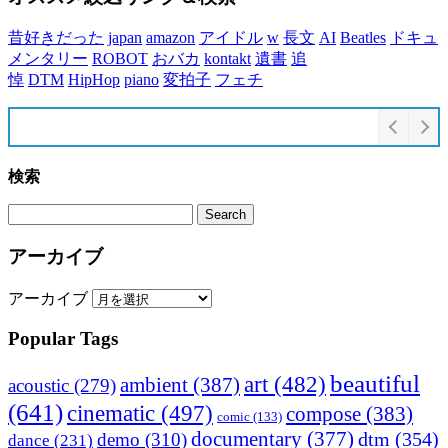
昔好きだった
japan
amazon
アイドル
w
長文
AI
Beatles
ドキュ
メンタリー
ROBOT
おバカ
kontakt
遺書
追
悼
DTM
HipHop
piano
変拍子
フェチ
検索
アーカイブ
アーカイブ
Popular Tags
beautiful
art
(482)
ambient
(387)
acoustic
(279)
(641)
cinematic
(497)
compose
(383)
comic
(133)
documentary
(377)
dtm
(354)
demo
(310)
dance
(231)