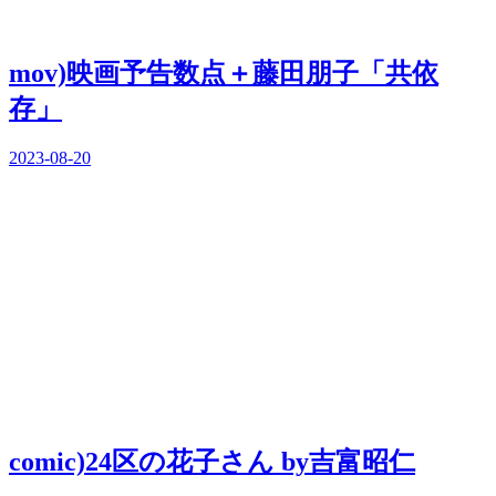
mov)映画予告数点＋藤田朋子「共依
存」
2023-08-20
comic)24区の花子さん by吉富昭仁