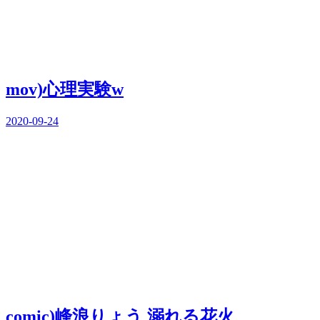
mov)心理実験w
2020-09-24
comic)峰浪りょう 溺れる花火