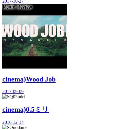
2017-10-27
cinema)Wood Job
2017-09-09
cinema)0.5ミリ
2016-12-14