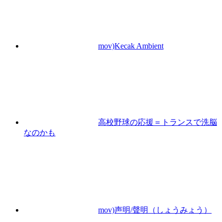
mov)Kecak Ambient
高校野球の応援＝トランスで洗脳
なのかも
mov)声明/聲明（しょうみょう）