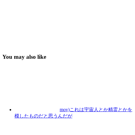
You may also like
mov)これは宇宙人とか精霊とかを
模したものだと思うんだが