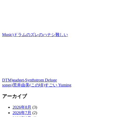
Music)ドラムのズレのハナシ難しい
DTM)gadget-Synthstrom Deluge
songs)荒井由美(この頃)すごい Yuming
アーカイブ
2026年8月
(3)
2026年7月
(2)