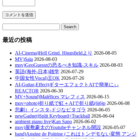
最近の投稿
AI-Cinema)Hell Grind. Higgsfieldより
2026-08-05
MV)Sala
2026-08-03
mov)GeoGuessrの恐るべき知識-スキル
2026-08-03
英語(海外-日本)雑学
2026-07-29
中国女性Vocal)王OK
2026-07-26
AI-Guitar-Effect)ギターエフェクトAIで簡単にぃ
REACTOR
2026-06-30
MV+Sound)Maléfices マレフィス
2026-06-15
mov+photo)折り紙で虹＋AIで折り紙(6i6jp
2026-06-08
悲劇）インスタ-ドジなピタゴラ
2026-06-05
newGadget)Split Keyboard+Trackball
2026-06-04
ambient piano live)Kan Sano
2026-06-02
mov)屋敷豪太のYoutubeチャンネル開設
2026-05-07
band)Angine de Poitrine (これはトンデモない変態 アンジ