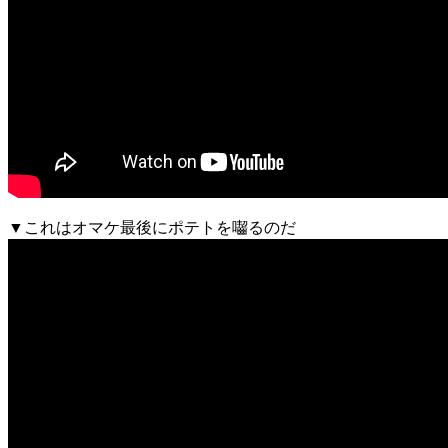
▼これはオマケ最後にポテトを囓るのだ