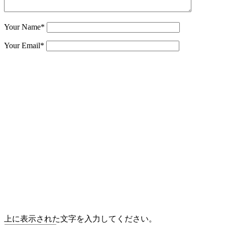
Your Name
*
Your Email
*
上に表示された文字を入力してください。