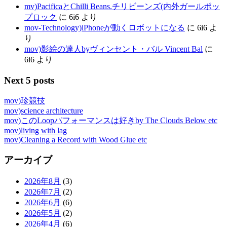
mv)PacificaとChilli Beans.チリビーンズ(内外ガールポッ
プロック
に
6i6
より
mov-Technology)iPhoneが動くロボットになる
に
6i6
よ
り
mov)影絵の達人byヴィンセント・バル Vincent Bal
に
6i6
より
Next 5 posts
mov)珍競技
mov)science architecture
mov)このLoopパフォーマンスは好きby The Clouds Below etc
mov)living with lag
mov)Cleaning a Record with Wood Glue etc
アーカイブ
2026年8月
(3)
2026年7月
(2)
2026年6月
(6)
2026年5月
(2)
2026年4月
(6)