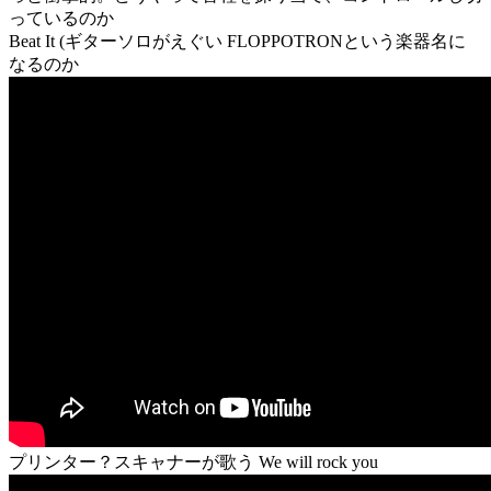
っているのか
Beat It (ギターソロがえぐい FLOPPOTRONという楽器名に
なるのか
プリンター？スキャナーが歌う We will rock you