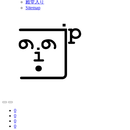
殿堂入り
Sitemap
0
0
0
0