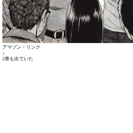
アマゾン・リンク
↓
2巻も出ていた