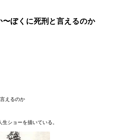
すか〜ぼくに死刑と言えるのか
と言えるのか
人生ショーを描いている。