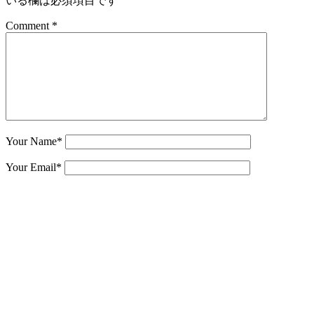
いる欄は必須項目です
Comment *
Your Name
*
Your Email
*