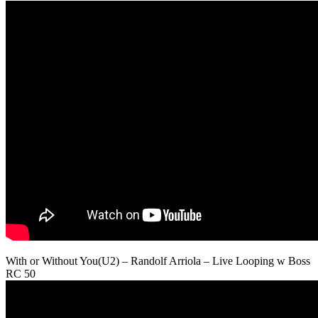
With or Without You(U2) – Randolf Arriola – Live Looping w Boss
RC 50