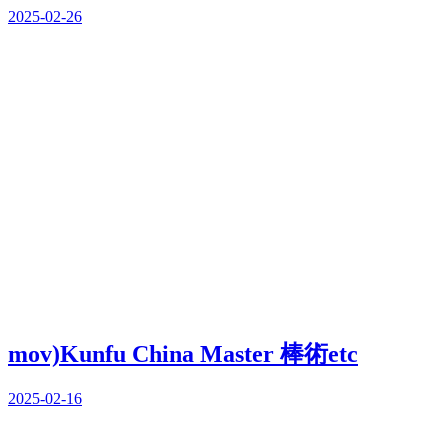
2025-02-26
mov)Kunfu China Master 棒術etc
2025-02-16