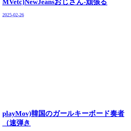
MVetc)NewJeansおじさん-頑張る
2025-02-26
playMov)韓国のガールキーボード奏者
（速弾き