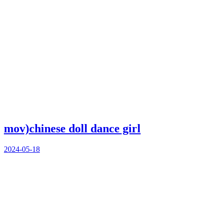
mov)chinese doll dance girl
2024-05-18