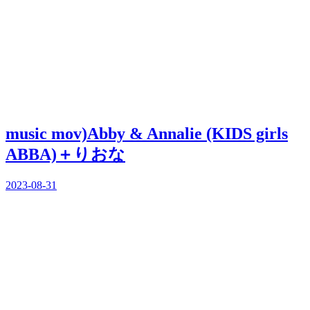
music mov)Abby & Annalie (KIDS girls
ABBA)＋りおな
2023-08-31