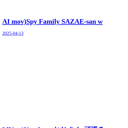
AI mov)Spy Family SAZAE-san w
2025-04-13