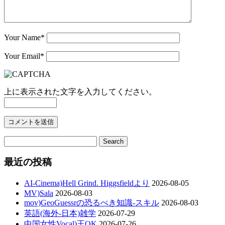
Your Name
*
Your Email
*
上に表示された文字を入力してください。
最近の投稿
AI-Cinema)Hell Grind. Higgsfieldより
2026-08-05
MV)Sala
2026-08-03
mov)GeoGuessrの恐るべき知識-スキル
2026-08-03
英語(海外-日本)雑学
2026-07-29
中国女性Vocal)王OK
2026-07-26