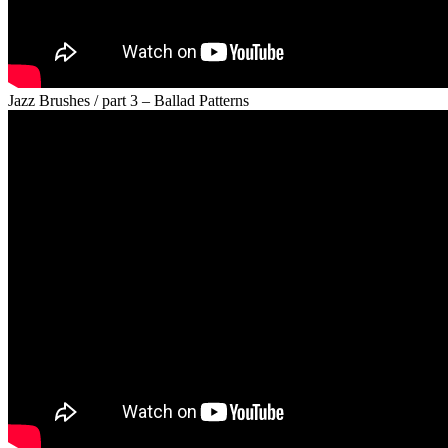
Jazz Brushes / part 3 – Ballad Patterns