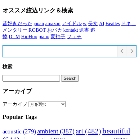
オススメ絞込リンク＆検索
昔好きだった
japan
amazon
アイドル
w
長文
AI
Beatles
ドキュ
メンタリー
ROBOT
おバカ
kontakt
遺書
追
悼
DTM
HipHop
piano
変拍子
フェチ
検索
アーカイブ
アーカイブ
Popular Tags
beautiful
art
(482)
ambient
(387)
acoustic
(279)