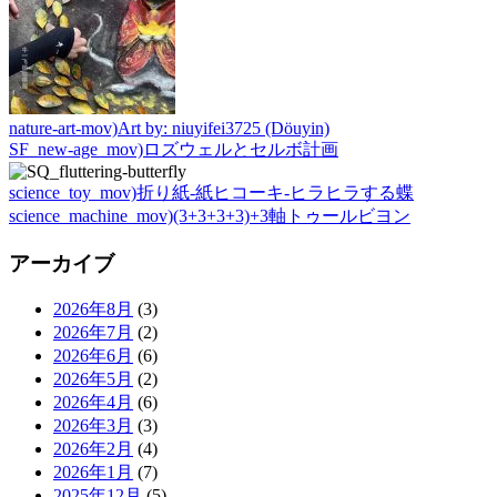
nature-art-mov)Art by: niuyifei3725 (Döuyin)
SF_new-age_mov)ロズウェルとセルボ計画
science_toy_mov)折り紙-紙ヒコーキ-ヒラヒラする蝶
science_machine_mov)(3+3+3+3)+3軸トゥールビヨン
アーカイブ
2026年8月
(3)
2026年7月
(2)
2026年6月
(6)
2026年5月
(2)
2026年4月
(6)
2026年3月
(3)
2026年2月
(4)
2026年1月
(7)
2025年12月
(5)