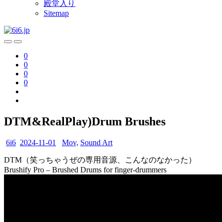
殿堂入り
Sitemap
0
0
0
0
DTM&RealPlay)Drum Brushes
6i6
2024-11-01
Mov,
Sound Art
DTM（笑っちゃうぜの専用音源、こんなのなかった）
Brushify Pro – Brushed Drums for finger-drummers