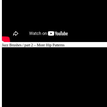
Jazz Brushes / part 2 – More Hip Patterns