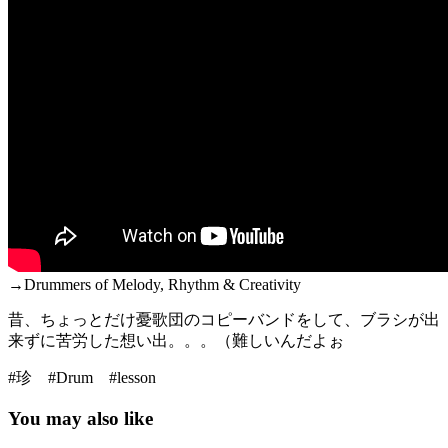
→Drummers of Melody, Rhythm & Creativity
昔、ちょっとだけ憂歌団のコピーバンドをして、ブラシが出
来ずに苦労した想い出。。。（難しいんだよぉ
#珍 #Drum #lesson
You may also like