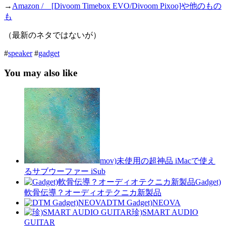
→
Amazon / [Divoom Timebox EVO/Divoom Pixoo]や他のもの
も
（最新のネタではないが）
#
speaker
#
gadget
You may also like
mov)未使用の超神品 iMacで使え
るサブウーファー iSub
Gadget)
軟骨伝導？オーディオテクニカ新製品
DTM Gadget)NEOVA
珍)SMART AUDIO
GUITAR