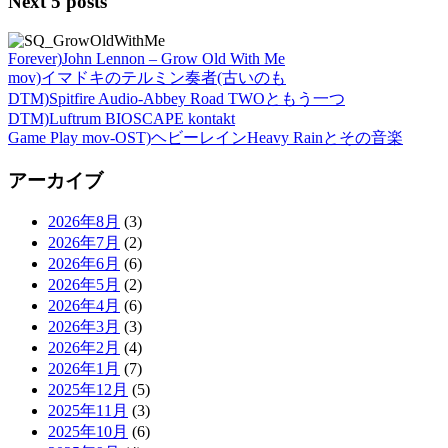
Next 5 posts
Forever)John Lennon – Grow Old With Me
mov)イマドキのテルミン奏者(古いのも
DTM)Spitfire Audio-Abbey Road TWOともう一つ
DTM)Luftrum BIOSCAPE kontakt
Game Play mov-OST)ヘビーレインHeavy Rainとその音楽
アーカイブ
2026年8月
(3)
2026年7月
(2)
2026年6月
(6)
2026年5月
(2)
2026年4月
(6)
2026年3月
(3)
2026年2月
(4)
2026年1月
(7)
2025年12月
(5)
2025年11月
(3)
2025年10月
(6)