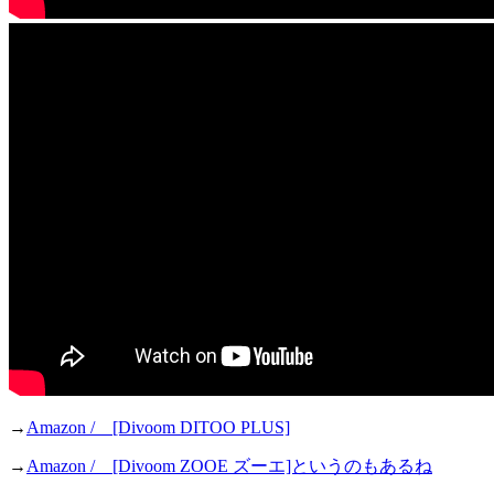
→
Amazon / [Divoom DITOO PLUS]
→
Amazon / [Divoom ZOOE ズーエ]というのもあるね