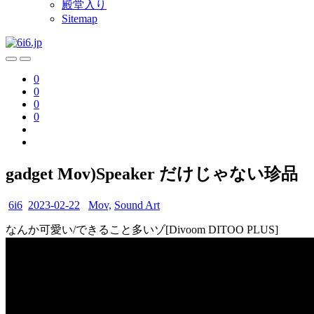
殿堂入り
Sitemap
0
0
0
0
gadget Mov)Speaker だけじゃない珍品
6i6
2023-02-22
Mov,
Sound Art
なんか可愛い/できること多いゾ[Divoom DITOO PLUS]