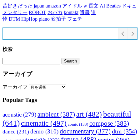
昔好きだった
japan
amazon
アイドル
w
長文
AI
Beatles
ドキュ
メンタリー
ROBOT
おバカ
kontakt
遺書
追
悼
DTM
HipHop
piano
変拍子
フェチ
検索
アーカイブ
アーカイブ
Popular Tags
beautiful
art
(482)
ambient
(387)
acoustic
(279)
(641)
cinematic
(497)
compose
(383)
comic
(133)
documentary
(377)
dtm
(354)
demo
(310)
dance
(231)
future
(488)
genius
(355)