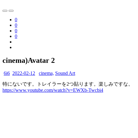
0
0
0
0
cinema)Avatar 2
6i6
2022-02-12
cinema,
Sound Art
特にないです。トレイラーを2つ貼ります。楽しみですな。
https://www.youtube.com/watch?v=EWXb-Twcbi4