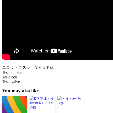
ニコラ・テスラ Nikola Tesla
Tesla turbine
Tesla coil
Tesla valve
You may also like