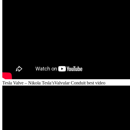
Tesla Valve – Nikola Tesla’sValvular Conduit best video