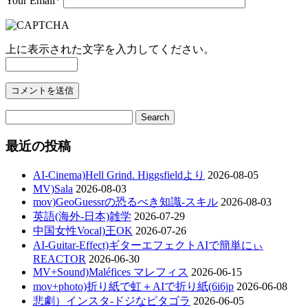
Your Email
*
上に表示された文字を入力してください。
最近の投稿
AI-Cinema)Hell Grind. Higgsfieldより
2026-08-05
MV)Sala
2026-08-03
mov)GeoGuessrの恐るべき知識-スキル
2026-08-03
英語(海外-日本)雑学
2026-07-29
中国女性Vocal)王OK
2026-07-26
AI-Guitar-Effect)ギターエフェクトAIで簡単にぃ
REACTOR
2026-06-30
MV+Sound)Maléfices マレフィス
2026-06-15
mov+photo)折り紙で虹＋AIで折り紙(6i6jp
2026-06-08
悲劇）インスタ-ドジなピタゴラ
2026-06-05