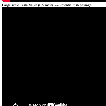
Large scale Tesla Valve (6,5 meter!) – Potential fish passage