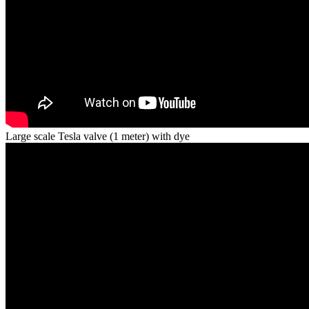
Large scale Tesla valve (1 meter) with dye