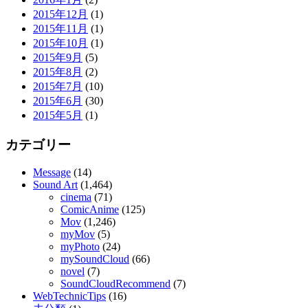
2015年12月
(1)
2015年11月
(1)
2015年10月
(1)
2015年9月
(5)
2015年8月
(2)
2015年7月
(10)
2015年6月
(30)
2015年5月
(1)
カテゴリー
Message
(14)
Sound Art
(1,464)
cinema
(71)
ComicAnime
(125)
Mov
(1,246)
myMov
(5)
myPhoto
(24)
mySoundCloud
(66)
novel
(7)
SoundCloudRecommend
(7)
WebTechnicTips
(16)