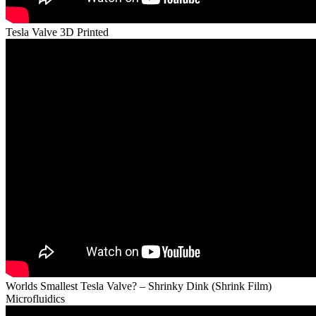
Tesla Valve 3D Printed
Worlds Smallest Tesla Valve? – Shrinky Dink (Shrink Film)
Microfluidics