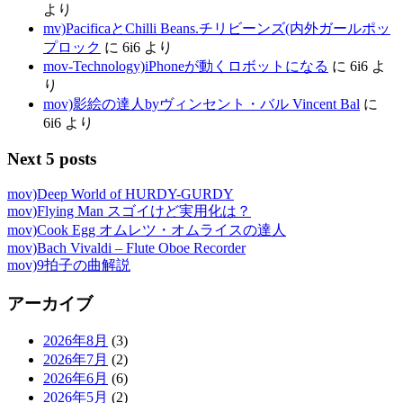
より
mv)PacificaとChilli Beans.チリビーンズ(内外ガールポッ
プロック
に
6i6
より
mov-Technology)iPhoneが動くロボットになる
に
6i6
よ
り
mov)影絵の達人byヴィンセント・バル Vincent Bal
に
6i6
より
Next 5 posts
mov)Deep World of HURDY-GURDY
mov)Flying Man スゴイけど実用化は？
mov)Cook Egg オムレツ・オムライスの達人
mov)Bach Vivaldi – Flute Oboe Recorder
mov)9拍子の曲解説
アーカイブ
2026年8月
(3)
2026年7月
(2)
2026年6月
(6)
2026年5月
(2)