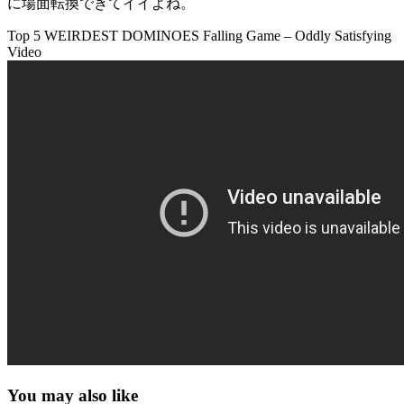
に場面転換できてイイよね。
Top 5 WEIRDEST DOMINOES Falling Game – Oddly Satisfying
Video
You may also like