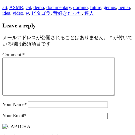
art
,
ASMR
,
cat
,
demo
,
documentary
,
domino
,
future
,
genius
,
hentai
,
idea
,
video
,
w
,
ピタゴラ
,
昔好きだった
,
達人
Leave a reply
メールアドレスが公開されることはありません。
*
が付いて
いる欄は必須項目です
Comment *
Your Name
*
Your Email
*