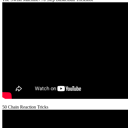
50 Chain Reaction Tricks