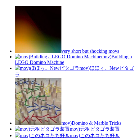
very short but shocking movs
mov)Building a
LEGO Domino Machine
mov)ほほぅ。Newピタゴ
ラ
mov)Domino & Marble Tricks
mov)元祖ピタゴラ装置
mov)このネコたち好き