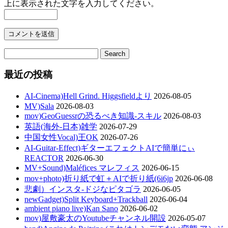
上に表示された文字を入力してください。
最近の投稿
AI-Cinema)Hell Grind. Higgsfieldより
2026-08-05
MV)Sala
2026-08-03
mov)GeoGuessrの恐るべき知識-スキル
2026-08-03
英語(海外-日本)雑学
2026-07-29
中国女性Vocal)王OK
2026-07-26
AI-Guitar-Effect)ギターエフェクトAIで簡単にぃ
REACTOR
2026-06-30
MV+Sound)Maléfices マレフィス
2026-06-15
mov+photo)折り紙で虹＋AIで折り紙(6i6jp
2026-06-08
悲劇）インスタ-ドジなピタゴラ
2026-06-05
newGadget)Split Keyboard+Trackball
2026-06-04
ambient piano live)Kan Sano
2026-06-02
mov)屋敷豪太のYoutubeチャンネル開設
2026-05-07