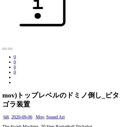
0
0
0
0
mov)トップレベルのドミノ倒し_ピタ
ゴラ装置
6i6
2020-09-06
Mov,
Sound Art
The Swish Machine- 70 Step Basketball Trickshot