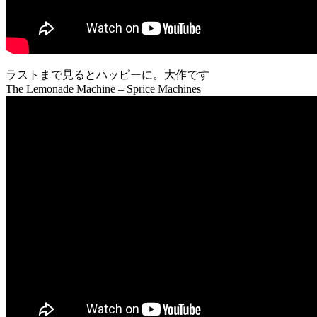
ラストまで見るとハッピーに。大作です
The Lemonade Machine – Sprice Machines