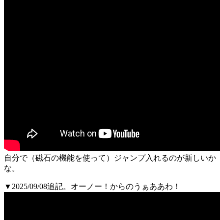
自分で（磁石の機能を使って）ジャンプ入れるのが新しいか
な。
▼2025/09/08追記。オーノー！からのうぁああわ！