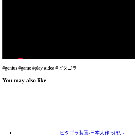
#genius #game #play #idea #ピタゴラ
You may also like
ピタゴラ装置-日本人作っぽい