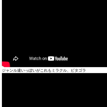
ジャンル違いっぽいがこれもミラクル、ピタゴラ