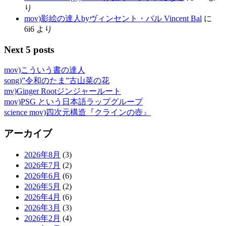
り
mov)影絵の達人byヴィンセント・バル Vincent Bal
に
6i6
より
Next 5 posts
mov)こういう書の達人
song)”令和のたま”古山菜の花
mv)Ginger Rootジンジャールート
mov)PSG という日本語ラップグループ
science mov)四次元構造『クラインの壺』
アーカイブ
2026年8月
(3)
2026年7月
(2)
2026年6月
(6)
2026年5月
(2)
2026年4月
(6)
2026年3月
(3)
2026年2月
(4)