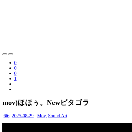
0
0
0
1
mov)ほほぅ。Newピタゴラ
6i6
2025-08-29
Mov,
Sound Art