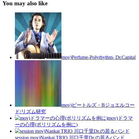
You may also like
mov)Perfume-Polyrhythm- Dr.Capital
mov)ビートルズ・Bジョエルコー
ド/リズム研究
mov)ドラマ
ーの心理(ポリリズムを例に)
session mov)Nankai TRIO 川口千里Dr.の居るバンド