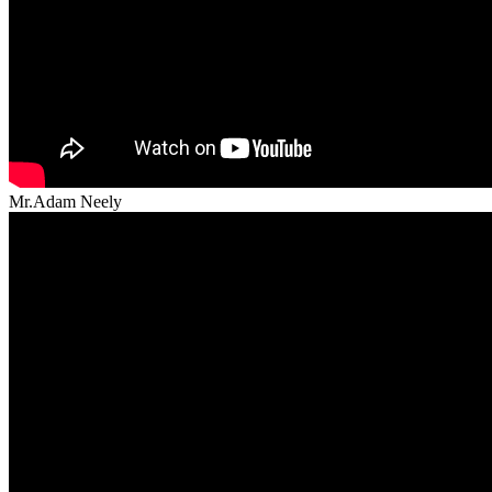
Mr.Adam Neely