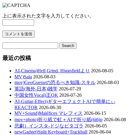
上に表示された文字を入力してください。
最近の投稿
AI-Cinema)Hell Grind. Higgsfieldより
2026-08-05
MV)Sala
2026-08-03
mov)GeoGuessrの恐るべき知識-スキル
2026-08-03
英語(海外-日本)雑学
2026-07-29
中国女性Vocal)王OK
2026-07-26
AI-Guitar-Effect)ギターエフェクトAIで簡単にぃ
REACTOR
2026-06-30
MV+Sound)Maléfices マレフィス
2026-06-15
mov+photo)折り紙で虹＋AIで折り紙(6i6jp
2026-06-08
悲劇）インスタ-ドジなピタゴラ
2026-06-05
newGadget)Split Keyboard+Trackball
2026-06-04