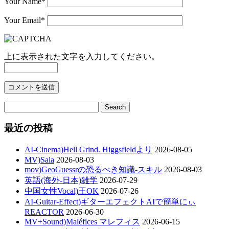
Your Name
*
Your Email
*
上に表示された文字を入力してください。
最近の投稿
AI-Cinema)Hell Grind. Higgsfieldより
2026-08-05
MV)Sala
2026-08-03
mov)GeoGuessrの恐るべき知識-スキル
2026-08-03
英語(海外-日本)雑学
2026-07-29
中国女性Vocal)王OK
2026-07-26
AI-Guitar-Effect)ギターエフェクトAIで簡単にぃ
REACTOR
2026-06-30
MV+Sound)Maléfices マレフィス
2026-06-15