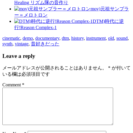
Healing リズム隊の音作り
mov)元祖サンプラ
ー＝メロトロン
DTM)時代に逆
行!Reason Complex-1
cinematic
,
demo
,
documentary
,
dtm
,
history
,
instrument
,
old
,
sound
,
synth
,
vintage
,
昔好きだった
Leave a reply
メールアドレスが公開されることはありません。
*
が付いて
いる欄は必須項目です
Comment *