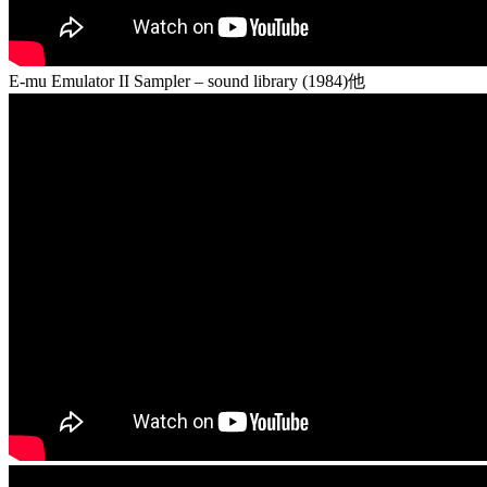
E-mu Emulator II Sampler – sound library (1984)他