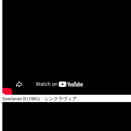
Synclavier II (1981) シンクラヴィア