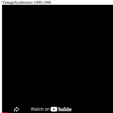
VintageSynthesizer 1990-1996