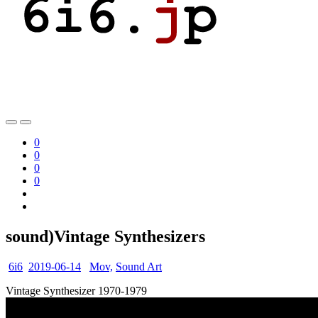
0
0
0
0
sound)Vintage Synthesizers
6i6
2019-06-14
Mov,
Sound Art
Vintage Synthesizer 1970-1979