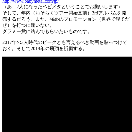
http://www.babymetal.com/jp/
（あ、2人になったベビメタということでお願いします）
そして、年内（おそらくツアー開始直前）3rdアルバムを発
売するだろう。また、強めのプロモーション（世界で観てだ
ぜ）を打つに違いない。
グラミー賞に絡んでもらいたいものです。
2017年の3人時代のピークとも言えるべき動画を貼っつけて
おく。そして2019年の飛翔を祈願する。