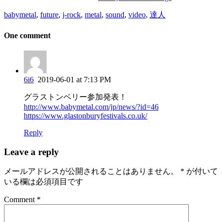
babymetal
,
future
,
j-rock
,
metal
,
sound
,
video
,
達人
One comment
6i6
2019-06-01 at 7:13 PM
グラストンベリー参加発表！
http://www.babymetal.com/jp/news/?id=46
https://www.glastonburyfestivals.co.uk/
Reply
Leave a reply
メールアドレスが公開されることはありません。
*
が付いて
いる欄は必須項目です
Comment *