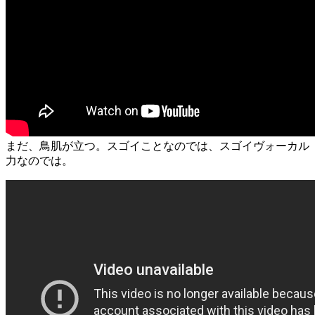
まだ、鳥肌が立つ。スゴイことなのでは、スゴイヴォーカル
力なのでは。