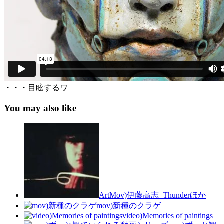
・・・目眩するワ
You may also like
ArtMov)伊藤高志_Thunderほか
mov)新種のクラゲ
video)Memories of paintings