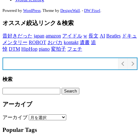
Powered by
WordPress
. Theme by
DesignWall
. -
DW Fixel
.
オススメ絞込リンク＆検索
昔好きだった
japan
amazon
アイドル
w
長文
AI
Beatles
ドキュ
メンタリー
ROBOT
おバカ
kontakt
遺書
追
悼
DTM
HipHop
piano
変拍子
フェチ
検索
アーカイブ
アーカイブ
Popular Tags