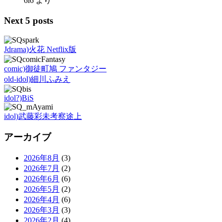
6i6
より
Next 5 posts
Jdrama)火花 Netflix版
comic)御徒町鳩 ファンタジー
old-idol)細川ふみえ
idol?)BiS
idol)武藤彩未考察途上
アーカイブ
2026年8月
(3)
2026年7月
(2)
2026年6月
(6)
2026年5月
(2)
2026年4月
(6)
2026年3月
(3)
2026年2月
(4)