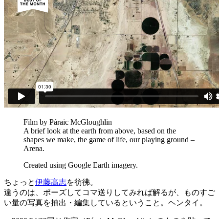
Film by Páraic McGloughlin
A brief look at the earth from above, based on the
shapes we make, the game of life, our playing ground –
Arena.
Created using Google Earth imagery.
ちょっと
伊藤高志
を彷彿。
違うのは、ポーズしてコマ送りしてみれば解るが、ものすご
い量の写真を抽出・編集しているということ。ヘンタイ。