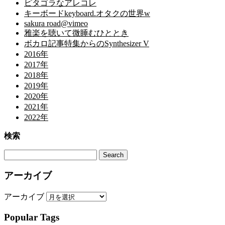
ピタゴラなアレコレ
キーボードkeyboard.オタクの世界w
sakura road@vimeo
雅楽を聴いて微睡むひととき
ボカロ記事特集からのSynthesizer V
2016年
2017年
2018年
2019年
2020年
2021年
2022年
検索
アーカイブ
アーカイブ
Popular Tags