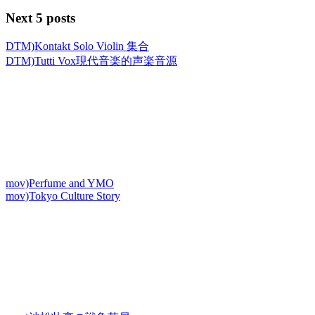
Next 5 posts
DTM)Kontakt Solo Violin 集合
DTM)Tutti Vox現代音楽的声楽音源
mov)Perfume and YMO
mov)Tokyo Culture Story