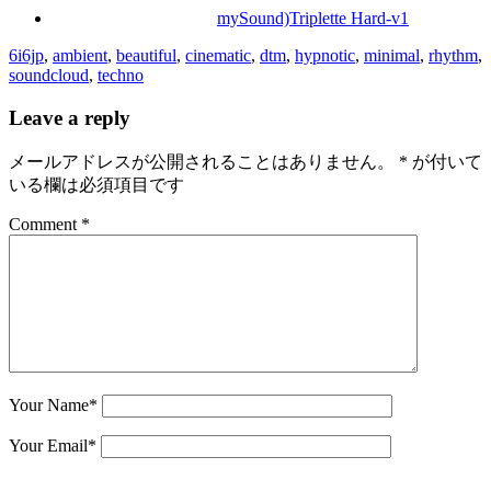
mySound)Triplette Hard-v1
6i6jp
,
ambient
,
beautiful
,
cinematic
,
dtm
,
hypnotic
,
minimal
,
rhythm
,
soundcloud
,
techno
Leave a reply
メールアドレスが公開されることはありません。
*
が付いて
いる欄は必須項目です
Comment *
Your Name
*
Your Email
*