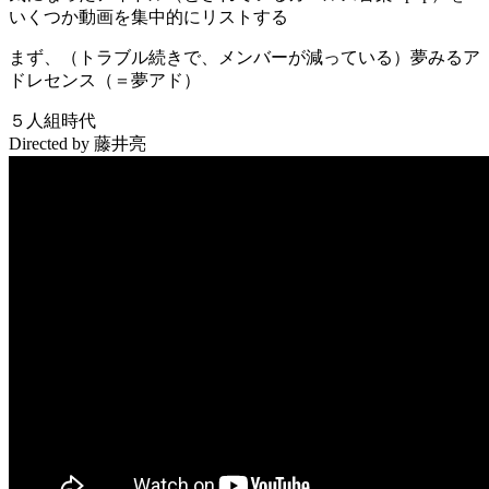
いくつか動画を集中的にリストする
まず、（トラブル続きで、メンバーが減っている）夢みるア
ドレセンス（＝夢アド）
５人組時代
Directed by 藤井亮