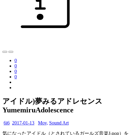
0
0
0
0
アイドル)夢みるアドレセンス
YumemiruAdolescence
6i6
2017-01-13
Mov,
Sound Art
気になったアイドル（とされているガールズ音楽J-pop）を