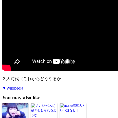
３人時代（これからどうなるか
▼Wikipedia
You may also like