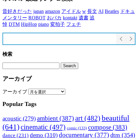
昔好きだった
japan
amazon
アイドル
w
長文
AI
Beatles
ドキュ
メンタリー
ROBOT
おバカ
kontakt
遺書
追
悼
DTM
HipHop
piano
変拍子
フェチ
検索
アーカイブ
アーカイブ
Popular Tags
beautiful
art
(482)
ambient
(387)
acoustic
(279)
(641)
cinematic
(497)
compose
(383)
comic
(133)
documentary
(377)
dtm
(354)
demo
(310)
dance
(231)