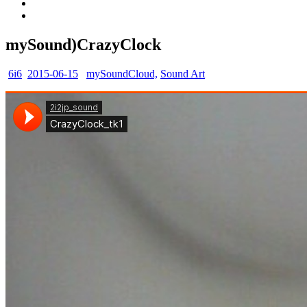
mySound)CrazyClock
6i6
2015-06-15
mySoundCloud,
Sound Art