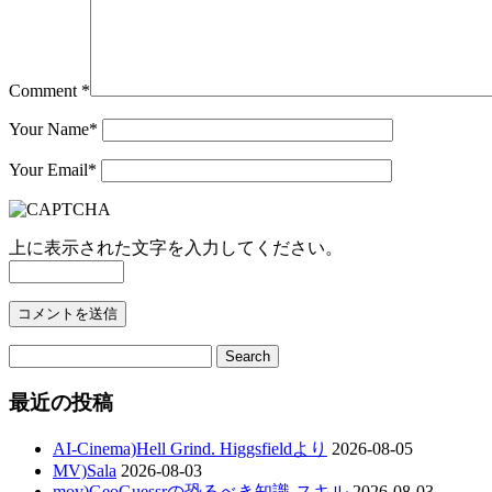
Comment *
Your Name
*
Your Email
*
上に表示された文字を入力してください。
最近の投稿
AI-Cinema)Hell Grind. Higgsfieldより
2026-08-05
MV)Sala
2026-08-03
mov)GeoGuessrの恐るべき知識-スキル
2026-08-03