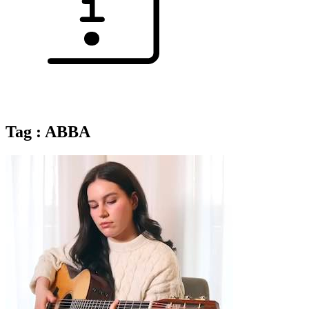
Tag : ABBA