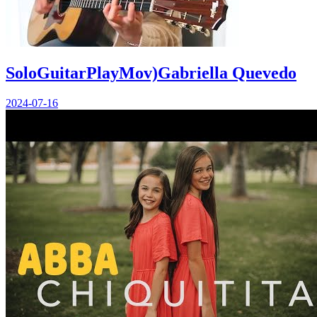
SoloGuitarPlayMov)Gabriella Quevedo
2024-07-16