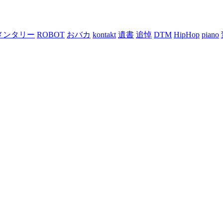
メンタリー
ROBOT
おバカ
kontakt
遺書
追悼
DTM
HipHop
piano