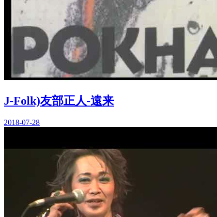
J-Folk)友部正人-遠来
2018-07-28