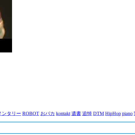
メンタリー
ROBOT
おバカ
kontakt
遺書
追悼
DTM
HipHop
piano