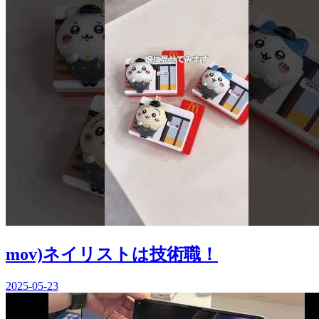
mov)ネイリストは技術職！
2025-05-23