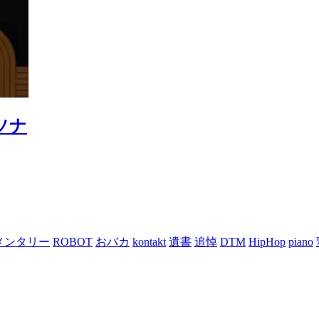
ルソナ
メンタリー
ROBOT
おバカ
kontakt
遺書
追悼
DTM
HipHop
piano