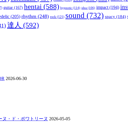
hentai
(588)
in
impact
(194)
guitar
(167)
7)
hypnotic
(114)
idea
(106)
sound
(732)
rhythm
(248)
delic
(205)
spacy
(184)
rock
(121)
達人
(592)
31)
OR
2026-06-30
ンジーヌ・ド・ポワトリーヌ
2026-05-05