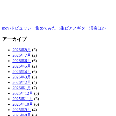
mov)ドビュッシー集めてみた（生ピアノギター演奏ほか
アーカイブ
2026年8月
(3)
2026年7月
(2)
2026年6月
(6)
2026年5月
(2)
2026年4月
(6)
2026年3月
(3)
2026年2月
(4)
2026年1月
(7)
2025年12月
(5)
2025年11月
(3)
2025年10月
(6)
2025年9月
(4)
2025年8月
(6)