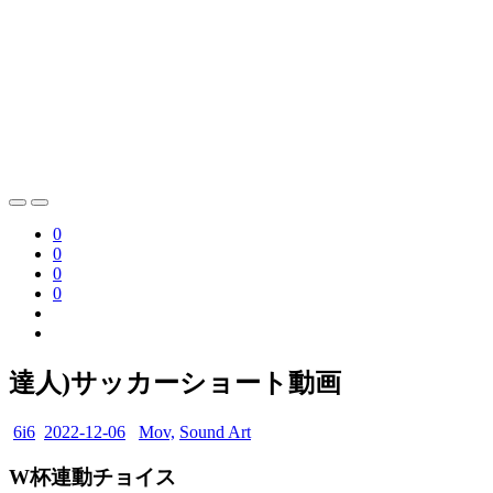
0
0
0
0
達人)サッカーショート動画
6i6
2022-12-06
Mov,
Sound Art
W杯連動チョイス