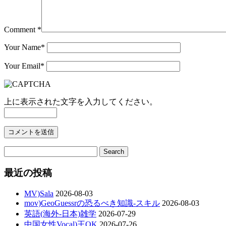
Comment *
Your Name
*
Your Email
*
上に表示された文字を入力してください。
最近の投稿
MV)Sala
2026-08-03
mov)GeoGuessrの恐るべき知識-スキル
2026-08-03
英語(海外-日本)雑学
2026-07-29
中国女性Vocal)王OK
2026-07-26