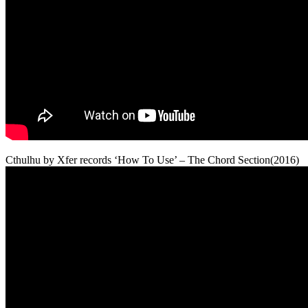
Cthulhu by Xfer records ‘How To Use’ – The Chord Section(2016)