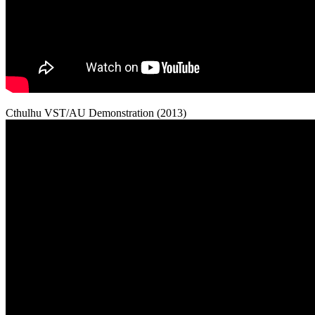
Cthulhu VST/AU Demonstration (2013)