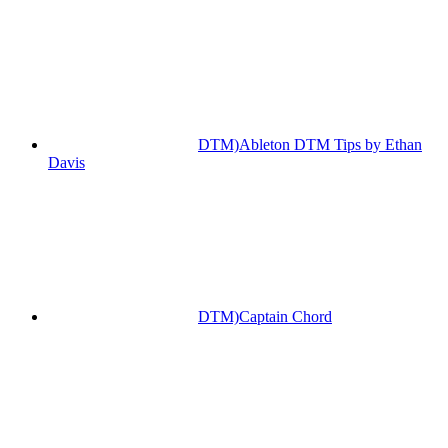
DTM)Ableton DTM Tips by Ethan
Davis
DTM)Captain Chord