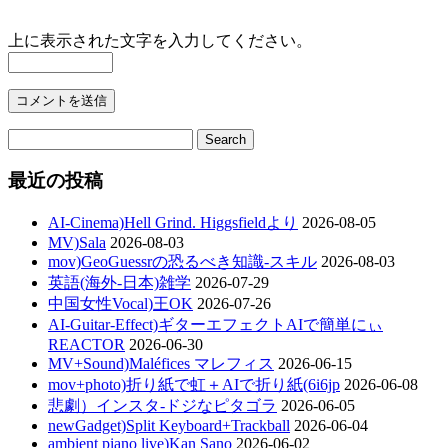
上に表示された文字を入力してください。
最近の投稿
AI-Cinema)Hell Grind. Higgsfieldより
2026-08-05
MV)Sala
2026-08-03
mov)GeoGuessrの恐るべき知識-スキル
2026-08-03
英語(海外-日本)雑学
2026-07-29
中国女性Vocal)王OK
2026-07-26
AI-Guitar-Effect)ギターエフェクトAIで簡単にぃ
REACTOR
2026-06-30
MV+Sound)Maléfices マレフィス
2026-06-15
mov+photo)折り紙で虹＋AIで折り紙(6i6jp
2026-06-08
悲劇）インスタ-ドジなピタゴラ
2026-06-05
newGadget)Split Keyboard+Trackball
2026-06-04
ambient piano live)Kan Sano
2026-06-02