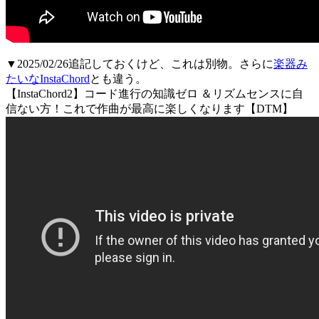
▼2025/02/26追記しておくけど、これは別物。さらに
楽器み
たいなInstaChord
とも違う。
【InstaChord2】コード進行の知識ゼロ ＆リズムセンスに自
信ない方！これで作曲が最高に楽しくなります【DTM】