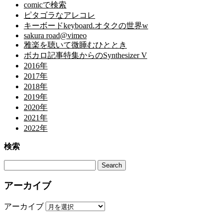
comicで検索
ピタゴラなアレコレ
キーボードkeyboard.オタクの世界w
sakura road@vimeo
雅楽を聴いて微睡むひととき
ボカロ記事特集からのSynthesizer V
2016年
2017年
2018年
2019年
2020年
2021年
2022年
検索
アーカイブ
アーカイブ