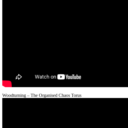
Woodturning – The Organised Chaos Torus