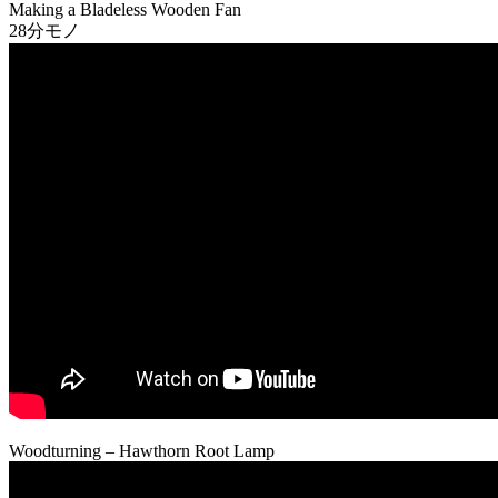
Making a Bladeless Wooden Fan
28分モノ
Woodturning – Hawthorn Root Lamp