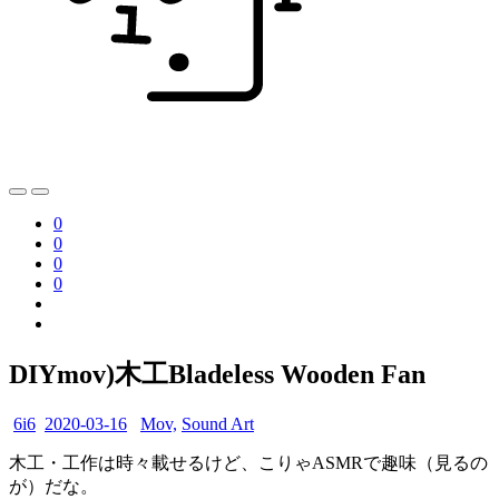
0
0
0
0
DIYmov)木工Bladeless Wooden Fan
6i6
2020-03-16
Mov,
Sound Art
木工・工作は時々載せるけど、こりゃASMRで趣味（見るの
が）だな。