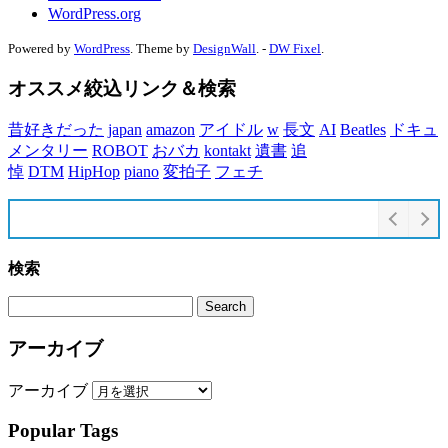
WordPress.org
Powered by
WordPress
. Theme by
DesignWall
. -
DW Fixel
.
オススメ絞込リンク＆検索
昔好きだった
japan
amazon
アイドル
w
長文
AI
Beatles
ドキュ
メンタリー
ROBOT
おバカ
kontakt
遺書
追
悼
DTM
HipHop
piano
変拍子
フェチ
検索
アーカイブ
アーカイブ
Popular Tags