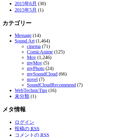
2015年6月
(30)
2015年5月
(1)
カテゴリー
Message
(14)
Sound Art
(1,464)
cinema
(71)
ComicAnime
(125)
Mov
(1,246)
myMov
(5)
myPhoto
(24)
mySoundCloud
(66)
novel
(7)
SoundCloudRecommend
(7)
WebTechnicTips
(16)
未分類
(1)
メタ情報
ログイン
投稿の
RSS
コメントの
RSS