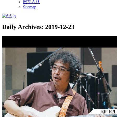
殿堂入り
Sitemap
Daily Archives:
2019-12-23