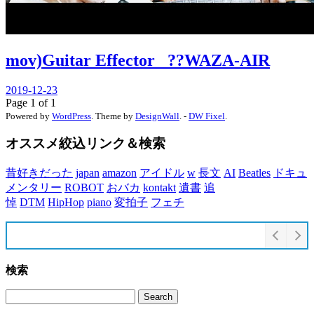
mov)Guitar Effector _??WAZA-AIR
2019-12-23
Page 1 of 1
Powered by
WordPress
. Theme by
DesignWall
. -
DW Fixel
.
オススメ絞込リンク＆検索
昔好きだった
japan
amazon
アイドル
w
長文
AI
Beatles
ドキュ
メンタリー
ROBOT
おバカ
kontakt
遺書
追
悼
DTM
HipHop
piano
変拍子
フェチ
検索