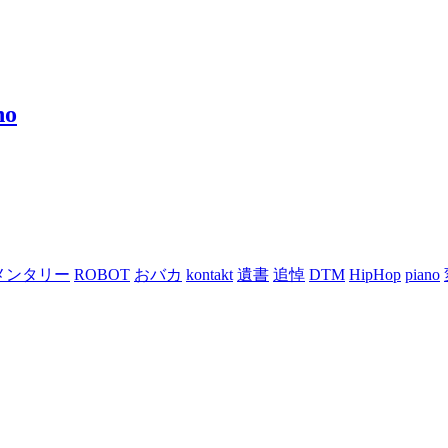
no
メンタリー
ROBOT
おバカ
kontakt
遺書
追悼
DTM
HipHop
piano