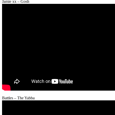
Jamie xx – Gosh
Battles – The Yabba