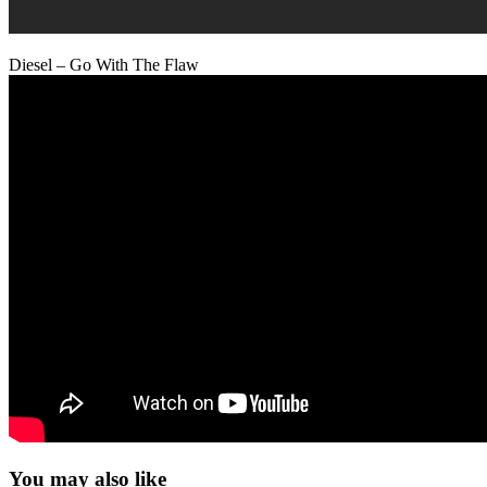
Diesel – Go With The Flaw
You may also like