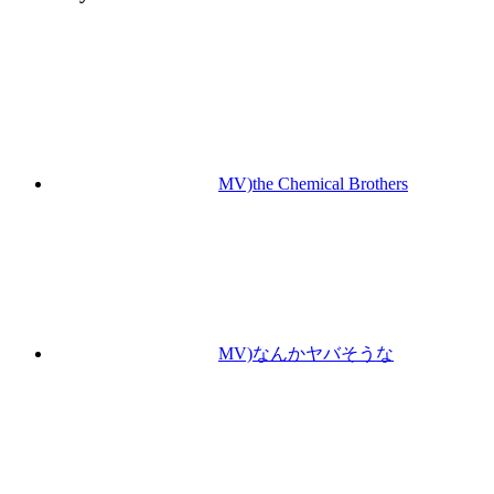
MV)the Chemical Brothers
MV)なんかヤバそうな