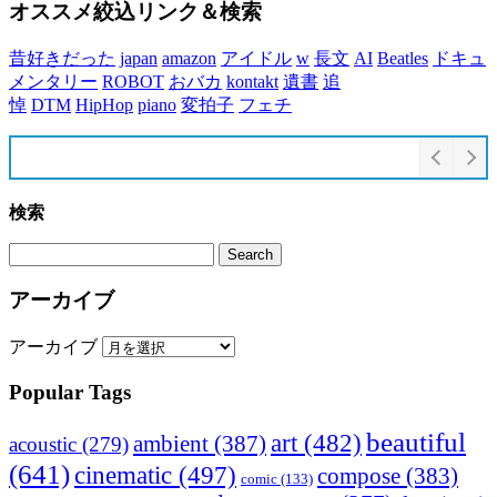
オススメ絞込リンク＆検索
昔好きだった
japan
amazon
アイドル
w
長文
AI
Beatles
ドキュ
メンタリー
ROBOT
おバカ
kontakt
遺書
追
悼
DTM
HipHop
piano
変拍子
フェチ
検索
アーカイブ
アーカイブ
Popular Tags
beautiful
art
(482)
ambient
(387)
acoustic
(279)
(641)
cinematic
(497)
compose
(383)
comic
(133)