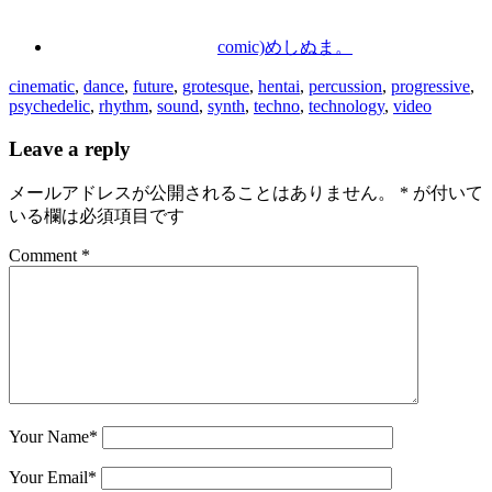
comic)めしぬま。
cinematic
,
dance
,
future
,
grotesque
,
hentai
,
percussion
,
progressive
,
psychedelic
,
rhythm
,
sound
,
synth
,
techno
,
technology
,
video
Leave a reply
メールアドレスが公開されることはありません。
*
が付いて
いる欄は必須項目です
Comment *
Your Name
*
Your Email
*