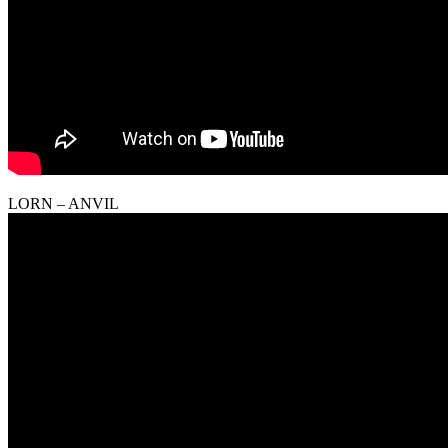
LORN – ANVIL