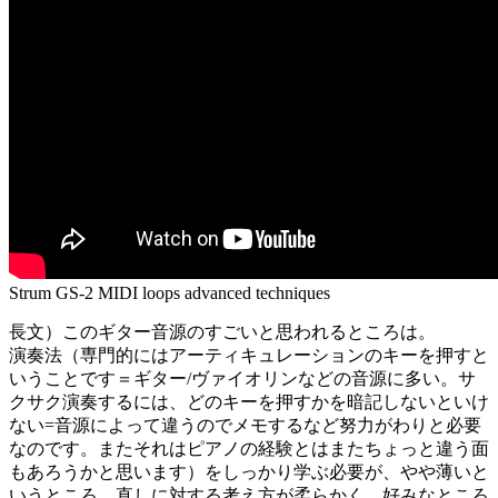
Strum GS-2 MIDI loops advanced techniques
長文）このギター音源のすごいと思われるところは。
演奏法（専門的にはアーティキュレーションのキーを押すと
いうことです＝ギター/ヴァイオリンなどの音源に多い。サ
クサク演奏するには、どのキーを押すかを暗記しないといけ
ない=音源によって違うのでメモするなど努力がわりと必要
なのです。またそれはピアノの経験とはまたちょっと違う面
もあろうかと思います）をしっかり学ぶ必要が、やや薄いと
いうところ。直しに対する考え方が柔らかく、好みなところ