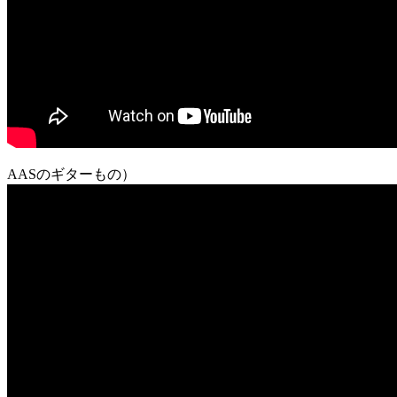
AASのギターもの）