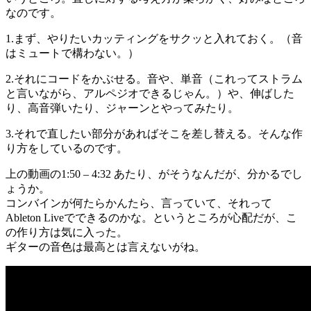
なのです。
1.まず、やりたいカッティングをサクッと入れておく。（音
はミュートで構わない。）
2.それにコードをかぶせる。音や、単音（これってストラム
と言いながら、アルペジオできるじゃん。）や、伸ばした
り、高音弾いたり、ジャーンとやってみたり。
3.それで直したい部分があればそこを差し替える。そんな作
り方をしているのです。
上の動画の1:50 – 4:32 あたり、がそうなんだが、分かるでし
ょうか。
コンバインが何たらかんたら、言っていて、それって
Ableton Liveでできるのかな。というところが心配だが、こ
の作り方は気に入った。
ギターの音色は最高とは言えないがね。