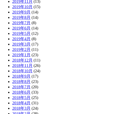
2019年11月
(13)
2019年10月
(15)
2019年9月
(14)
2019年8月
(14)
2019年7月
(8)
2019年6月
(14)
2019年5月
(12)
2019年4月
(8)
2019年3月
(17)
2019年2月
(11)
2019年1月
(23)
2018年12月
(11)
2018年11月
(26)
2018年10月
(24)
2018年9月
(17)
2018年8月
(23)
2018年7月
(20)
2018年6月
(33)
2018年5月
(25)
2018年4月
(31)
2018年3月
(24)
2018年2月
(28)