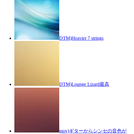
DTM)Heavier 7 strings
DTM)Lounge Lizard最高
mov)ギターからシンセの音色が