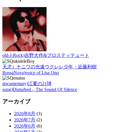
old-J-Rock)吉野大作&プロスティテュート
天才）ナニワの光速ウクレレ少年・近藤利樹
BossaNova)voice of Lisa Ono
documentary)江夏の21球
song)Disturbed – The Sound Of Silence
アーカイブ
2026年8月
(3)
2026年7月
(2)
2026年6月
(6)