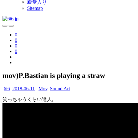
殿堂入り
Sitemap
0
0
0
0
mov)P.Bastian is playing a straw
6i6
2018-06-11
Mov,
Sound Art
笑っちゃうくらい達人。