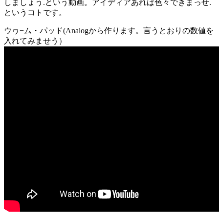
しましょう.という動画。アイディアあれば色々できまっせ.
というコトです。
ウヮ−ム・パッド(Analogから作ります。言うとおりの数値を
入れてみませう）