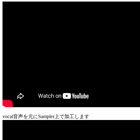
vocal音声を元にSampler上で加工します