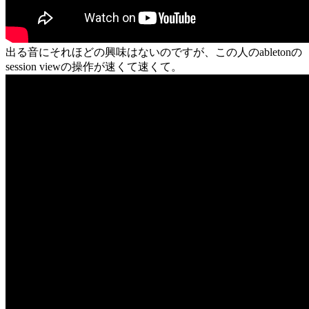
出る音にそれほどの興味はないのですが、この人のabletonの
session viewの操作が速くて速くて。