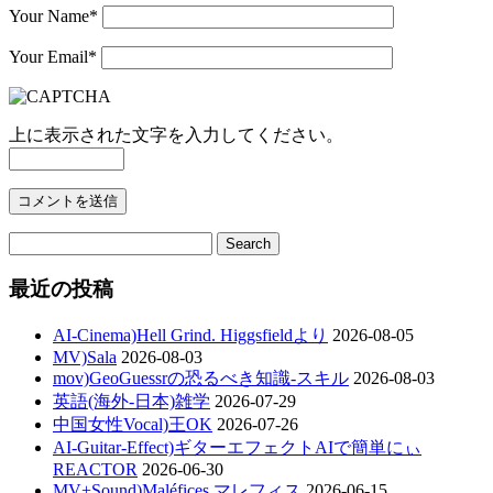
Your Name
*
Your Email
*
上に表示された文字を入力してください。
最近の投稿
AI-Cinema)Hell Grind. Higgsfieldより
2026-08-05
MV)Sala
2026-08-03
mov)GeoGuessrの恐るべき知識-スキル
2026-08-03
英語(海外-日本)雑学
2026-07-29
中国女性Vocal)王OK
2026-07-26
AI-Guitar-Effect)ギターエフェクトAIで簡単にぃ
REACTOR
2026-06-30
MV+Sound)Maléfices マレフィス
2026-06-15