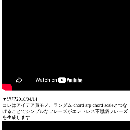
▼追記2018/04/14
コレはアイデア賞モノ。ランダム-chord-arp-chord-scaleとつな
げることでシンプルなフレーズがエンドレス不思議フレーズ
を生成します