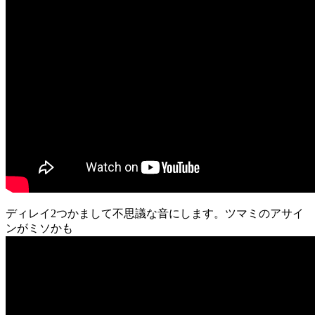
ディレイ2つかまして不思議な音にします。ツマミのアサイ
ンがミソかも