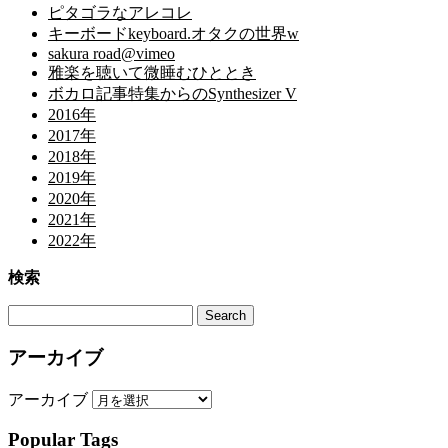
ピタゴラなアレコレ
キーボードkeyboard.オタクの世界w
sakura road@vimeo
雅楽を聴いて微睡むひととき
ボカロ記事特集からのSynthesizer V
2016年
2017年
2018年
2019年
2020年
2021年
2022年
検索
アーカイブ
アーカイブ
Popular Tags